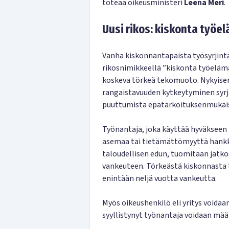
toteaa oikeusministeri
Leena Meri
.
Uusi rikos: kiskonta työe
Vanha kiskonnantapaista työsyrjint
rikosnimikkeellä ”kiskonta työelämä
koskeva törkeä tekomuoto. Nykyise
rangaistavuuden kytkeytyminen syrj
puuttumista epätarkoituksenmukaise
Työnantaja, joka käyttää hyväkseen 
asemaa tai tietämättömyyttä hankki
taloudellisen edun, tuomitaan jatko
vankeuteen. Törkeästä kiskonnasta t
enintään neljä vuotta vankeutta.
Myös oikeushenkilö eli yritys voida
syyllistynyt työnantaja voidaan mää