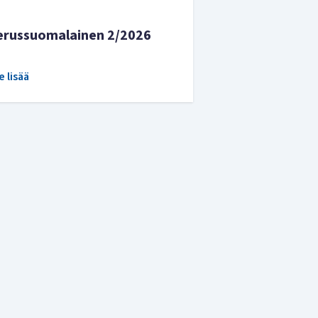
erussuomalainen 2/2026
e lisää