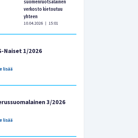
suomenruotsalainen
verkosto kietoutuu
yhteen
10.04.2026
15:01
|
S-Naiset 1/2026
e lisää
erussuomalainen 3/2026
e lisää