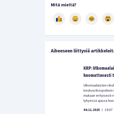
Mitä mieltä?
Aiheeseen liittyviä artikkeleit
KRP: Ulkomaalai
huomattavasti t
Ulkomaalaisten rikol
keskusrikospoliisin
mukaan erityisesti 
lyhyessä ajassa huo
04.11.2025
19:07
|