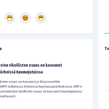
To
a
sten rikollisten osuus on kasvanut
örkeissä huumejutuissa
listen osuus on kasvanut jo 80 prosenttiin
 (KRP) tutkimissa törkeissä huumausainerikoksissa. KRP:n
ruotsalaisten rikollisten osuus on kasvanut huumejutuissa
mattavasti.