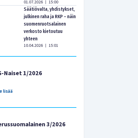
01.07.2026
15:00
|
Säätiövalta, yhdistykset,
julkinen raha ja RKP – näin
suomenruotsalainen
verkosto kietoutuu
yhteen
10.04.2026
15:01
|
S-Naiset 1/2026
e lisää
erussuomalainen 3/2026