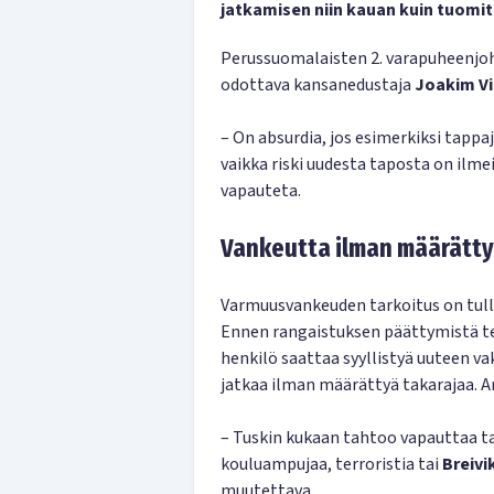
jatkamisen niin kauan kuin tuomit
Perussuomalaisten 2. varapuheenjoh
odottava kansanedustaja
Joakim Vi
– On absurdia, jos esimerkiksi tapp
vaikka riski uudesta taposta on ilmei
vapauteta.
Vankeutta ilman määrätty
Varmuusvankeuden tarkoitus on tull
Ennen rangaistuksen päättymistä teht
henkilö saattaa syyllistyä uuteen va
jatkaa ilman määrättyä takarajaa. Ar
– Tuskin kukaan tahtoo vapauttaa tak
kouluampujaa, terroristia tai
Breivi
muutettava.