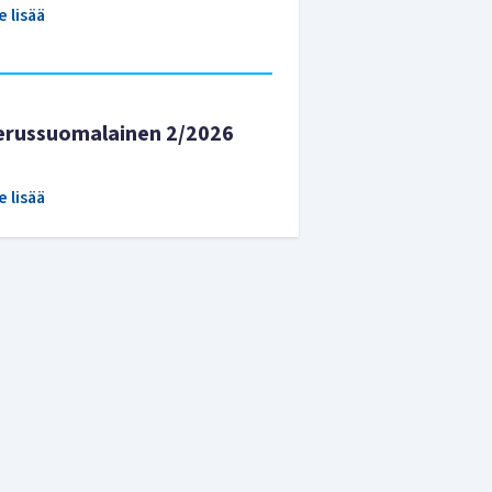
e lisää
erussuomalainen 2/2026
e lisää