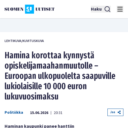
Haku
LEHTIKUVA/KUVITUSKUVA
Hamina korottaa kynnystä
opiskelijamaahanmuutolle –
Euroopan ulkopuolelta saapuville
lukiolaisille 10 000 euron
lukuvuosimaksu
Politiikka
Jaa
15.06.2026
20:31
|
Haminan kaupunki panee hanttiin