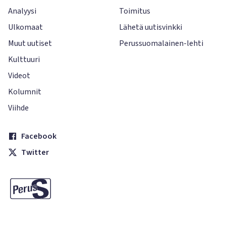
Analyysi
Toimitus
Ulkomaat
Lähetä uutisvinkki
Muut uutiset
Perussuomalainen-lehti
Kulttuuri
Videot
Kolumnit
Viihde
Facebook
Twitter