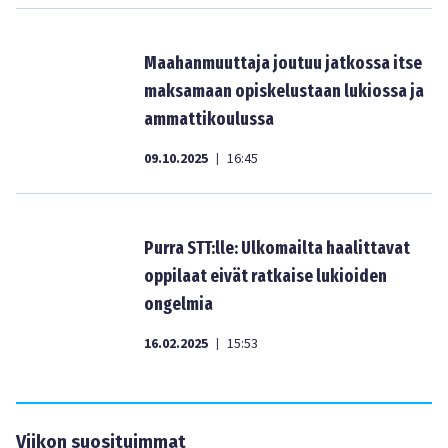
Maahanmuuttaja joutuu jatkossa itse
maksamaan opiskelustaan lukiossa ja
ammattikoulussa
09.10.2025
16:45
|
Purra STT:lle: Ulkomailta haalittavat
oppilaat eivät ratkaise lukioiden
ongelmia
16.02.2025
15:53
|
Viikon suosituimmat