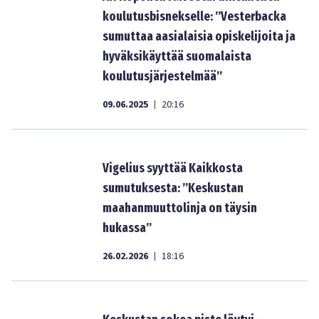
koulutusbisnekselle: ”Vesterbacka
sumuttaa aasialaisia opiskelijoita ja
hyväksikäyttää suomalaista
koulutusjärjestelmää”
09.06.2025
20:16
|
Vigelius syyttää Kaikkosta
sumutuksesta: ”Keskustan
maahanmuuttolinja on täysin
hukassa”
26.02.2026
18:16
|