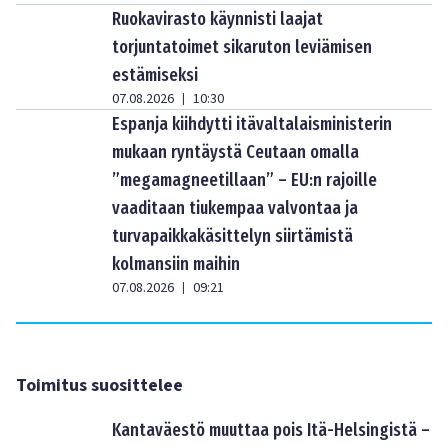
Ruokavirasto käynnisti laajat
torjuntatoimet sikaruton leviämisen
estämiseksi
07.08.2026
10:30
|
Espanja kiihdytti itävaltalaisministerin
mukaan ryntäystä Ceutaan omalla
”megamagneetillaan” – EU:n rajoille
vaaditaan tiukempaa valvontaa ja
turvapaikkakäsittelyn siirtämistä
kolmansiin maihin
07.08.2026
09:21
|
Toimitus suosittelee
Kantaväestö muuttaa pois Itä-Helsingistä –