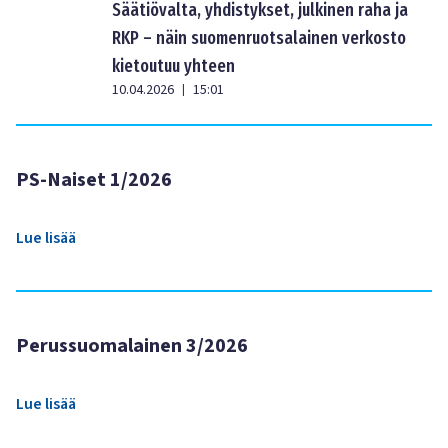
Säätiövalta, yhdistykset, julkinen raha ja
RKP – näin suomenruotsalainen verkosto
kietoutuu yhteen
10.04.2026
15:01
|
PS-Naiset 1/2026
Lue lisää
Perussuomalainen 3/2026
Lue lisää