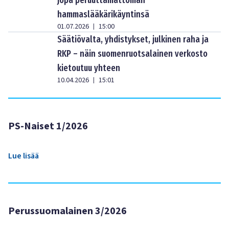
jopa peruuttamattoman
hammaslääkärikäyntinsä
01.07.2026
15:00
|
Säätiövalta, yhdistykset, julkinen raha ja
RKP – näin suomenruotsalainen verkosto
kietoutuu yhteen
10.04.2026
15:01
|
PS-Naiset 1/2026
Lue lisää
Perussuomalainen 3/2026