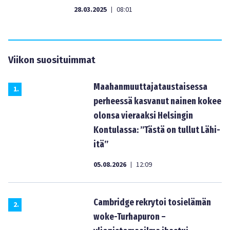
28.03.2025
08:01
|
Viikon suosituimmat
Maahanmuuttajataustaisessa
1
.
perheessä kasvanut nainen kokee
olonsa vieraaksi Helsingin
Kontulassa: ”Tästä on tullut Lähi-
itä”
05.08.2026
12:09
|
Cambridge rekrytoi tosielämän
2
.
woke-Turhapuron –