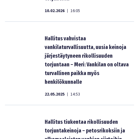
10.02.2026
16:05
|
Hallitus vahvistaa
vankilaturvallisuutta, uusia keinoja
järjestäytyneen rikollisuuden
torjuntaan – Meri: Vankilan on oltava
turvallinen paikka myös
henkilökunnalle
22.05.2025
14:53
|
Hallitus tiukentaa rikollisuuden
torjuntakeinoja – petosrikoksiin ja