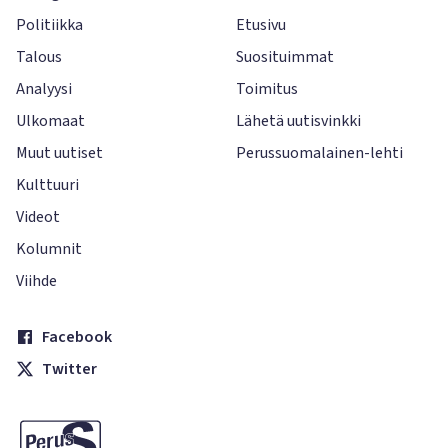
Politiikka
Etusivu
Talous
Suosituimmat
Analyysi
Toimitus
Ulkomaat
Lähetä uutisvinkki
Muut uutiset
Perussuomalainen-lehti
Kulttuuri
Videot
Kolumnit
Viihde
Facebook
Twitter