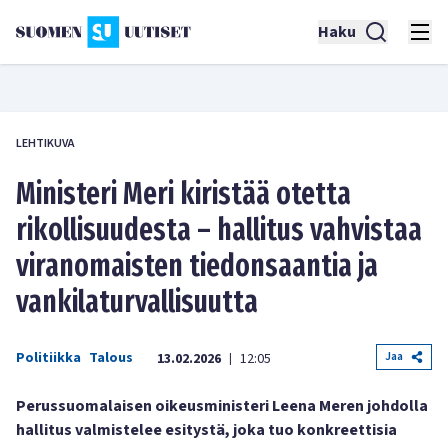
Haku
LEHTIKUVA
Ministeri Meri kiristää otetta
rikollisuudesta – hallitus vahvistaa
viranomaisten tiedonsaantia ja
vankilaturvallisuutta
Politiikka
Talous
Jaa
13.02.2026
12:05
|
Perussuomalaisen oikeusministeri Leena Meren johdolla
hallitus valmistelee esitystä, joka tuo konkreettisia