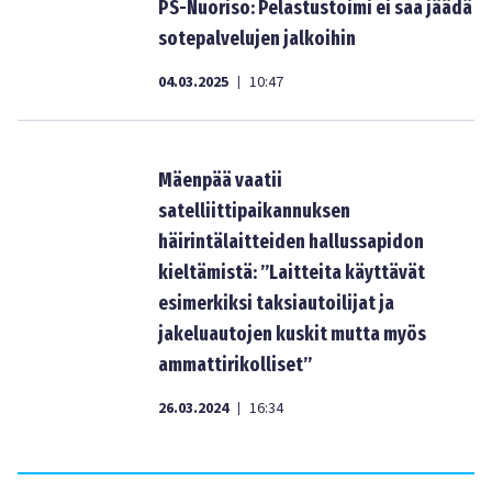
PS-Nuoriso: Pelastustoimi ei saa jäädä
sotepalvelujen jalkoihin
04.03.2025
10:47
|
Mäenpää vaatii
satelliittipaikannuksen
häirintälaitteiden hallussapidon
kieltämistä: ”Laitteita käyttävät
esimerkiksi taksiautoilijat ja
jakeluautojen kuskit mutta myös
ammattirikolliset”
26.03.2024
16:34
|