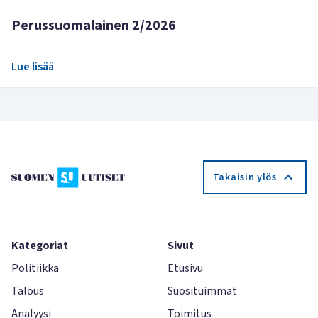
Perussuomalainen 2/2026
Lue lisää
Takaisin ylös
Kategoriat
Sivut
Politiikka
Etusivu
Talous
Suosituimmat
Analyysi
Toimitus