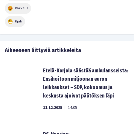
Rakkaus
Kjäh
Aiheeseen liittyviä artikkeleita
Etelä-Karjala säästää ambulansseista:
Ensihoitoon miljoonan euron
leikkaukset – SDP, kokoomus ja
keskusta ajoivat päätöksen läpi
11.12.2025
14:05
|