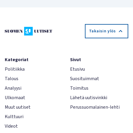
Takaisin ylös
Kategoriat
Sivut
Politiikka
Etusivu
Talous
Suosituimmat
Analyysi
Toimitus
Ulkomaat
Lähetä uutisvinkki
Muut uutiset
Perussuomalainen-lehti
Kulttuuri
Videot