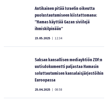
Antikainen pitää Israelin oikeutta
puolustautumiseen kiistattomana:
”Hamas käyttää Gazan siviilejä
ihmiskilpinään”
23.05.2025
12:34
|
Saksan kansallisen mediayhtiön ZDF:n
uutisdokumentti paljastaa Hamasin
soluttautumisen kansalaisjärjestöihin
Euroopassa
25.04.2025
08:58
|