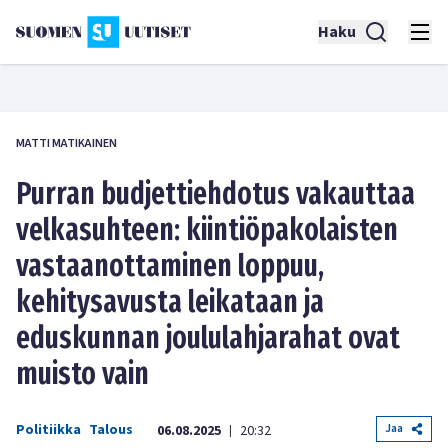
Haku
MATTI MATIKAINEN
Purran budjettiehdotus vakauttaa
velkasuhteen: kiintiöpakolaisten
vastaanottaminen loppuu,
kehitysavusta leikataan ja
eduskunnan joululahjarahat ovat
muisto vain
Politiikka
Talous
Jaa
06.08.2025
20:32
|