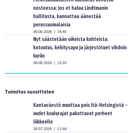
nosteessa: Jos et halua Lindtmanin
hallitusta, kannattaa äänestää
perussuomalaisia
06.08.2026
16:45
|
Nyt säästetään oikeista kohteista:
kotoutus, kehitysapu ja järjestötuet vihdoin
kuriin
06.08.2026
15:30
|
Toimitus suosittelee
Kantaväestö muuttaa pois Itä-Helsingistä –
uudet koulurajat pakottavat perheet
liikkeelle
28.07.2026
12:44
|