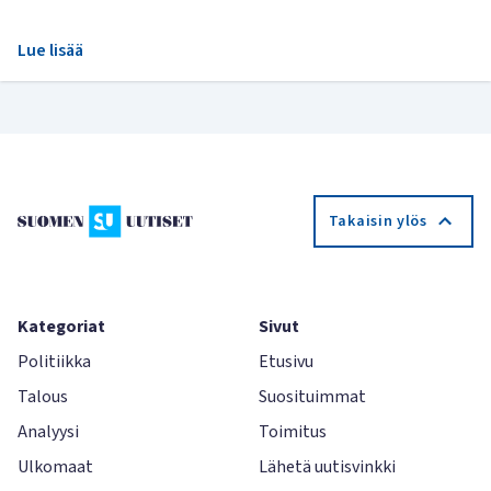
Lue lisää
Takaisin ylös
Kategoriat
Sivut
Politiikka
Etusivu
Talous
Suosituimmat
Analyysi
Toimitus
Ulkomaat
Lähetä uutisvinkki