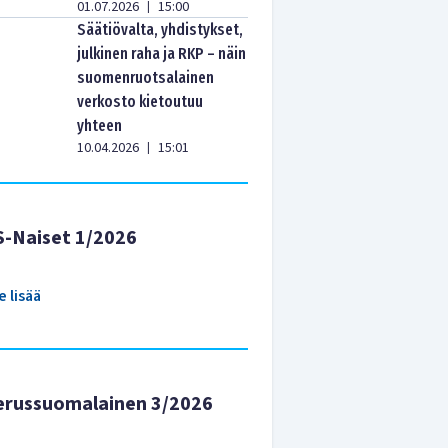
01.07.2026
15:00
|
Säätiövalta, yhdistykset,
julkinen raha ja RKP – näin
suomenruotsalainen
verkosto kietoutuu
yhteen
10.04.2026
15:01
|
S-Naiset 1/2026
e lisää
erussuomalainen 3/2026