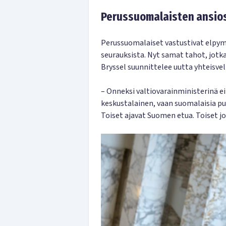
Perussuomalaisten ansios
Perussuomalaiset vastustivat elpymi
seurauksista. Nyt samat tahot, jotka
Bryssel suunnittelee uutta yhteisvel
– Onneksi valtiovarainministerinä ei
keskustalainen, vaan suomalaisia pu
Toiset ajavat Suomen etua. Toiset 