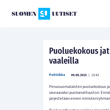
Puoluekokous ja
vaaleilla
Politiikka
09.08.2015
10:43
|
Perussuomalaisten puoluekokous jat
seuraavaksi puoluevaltuuston. Enna
järjestetään ennen ministeriryhmän