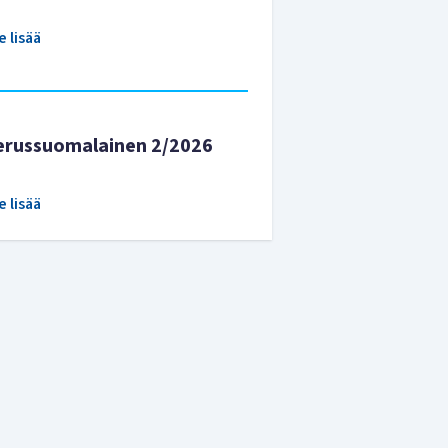
e lisää
erussuomalainen 2/2026
e lisää