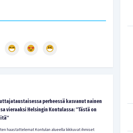
tajataustaisessa perheessä kasvanut nainen
sa vieraaksi Helsingin Kontulassa: ”Tästä on
-itä”
en haastattelemat Kontulan alueella liikkuvat ihmiset