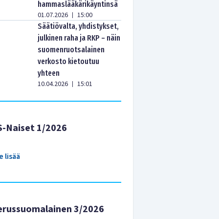
hammaslääkärikäyntinsä
01.07.2026
15:00
|
Säätiövalta, yhdistykset,
julkinen raha ja RKP – näin
suomenruotsalainen
verkosto kietoutuu
yhteen
10.04.2026
15:01
|
S-Naiset 1/2026
e lisää
erussuomalainen 3/2026