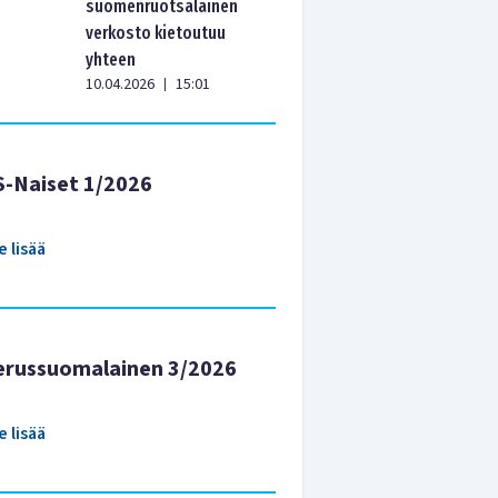
suomenruotsalainen
verkosto kietoutuu
yhteen
10.04.2026
15:01
|
S-Naiset 1/2026
e lisää
erussuomalainen 3/2026
e lisää