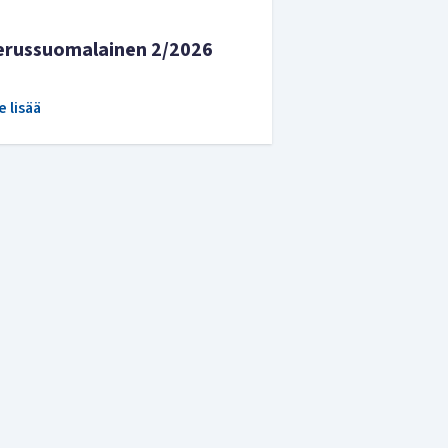
erussuomalainen 2/2026
e lisää