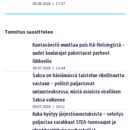
05.08.2026
17:37
|
Toimitus suosittelee
Kantaväestö muuttaa pois Itä-Helsingistä –
uudet koulurajat pakottavat perheet
liikkeelle
28.07.2026
12:44
|
Saksa on häviämässä taistelun rikollisuutta
vastaan – poliisit paljastavat
uutuusteoksessa, mistä asioista virallinen
Saksa vaikenee
09.07.2026
16:11
|
Kuka hyötyy järjestöavustuksista – selvitys
paljastaa varakkaat STEA-tuensaajat ja