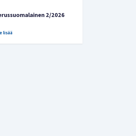
erussuomalainen 2/2026
e lisää