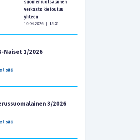
suomenruotsalainen
verkosto kietoutuu
yhteen
10.04.2026
15:01
|
S-Naiset 1/2026
e lisää
erussuomalainen 3/2026
e lisää