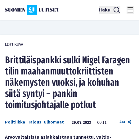
Haku
LEHTIKUVA
Brittiläispankki sulki Nigel Faragen
tilin maahanmuuttokriittisten
näkemysten vuoksi, ja kohuhan
siitä syntyi – pankin
toimitusjohtajalle potkut
Politiikka
Talous
Ulkomaat
Jaa
29.07.2023
00:11
|
Arvovaltaisista asiakkaistaan tunnettu, valtio-