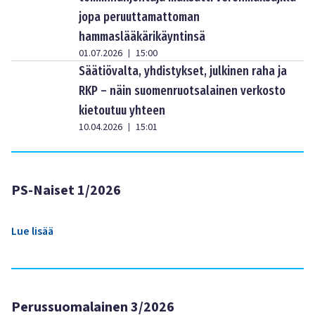
jopa peruuttamattoman
hammaslääkärikäyntinsä
01.07.2026
15:00
|
Säätiövalta, yhdistykset, julkinen raha ja
RKP – näin suomenruotsalainen verkosto
kietoutuu yhteen
10.04.2026
15:01
|
PS-Naiset 1/2026
Lue lisää
Perussuomalainen 3/2026