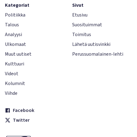
Kategoriat
Sivut
Politiikka
Etusivu
Talous
Suosituimmat
Analyysi
Toimitus
Ulkomaat
Lähetä uutisvinkki
Muut uutiset
Perussuomalainen-lehti
Kulttuuri
Videot
Kolumnit
Viihde
Facebook
Twitter