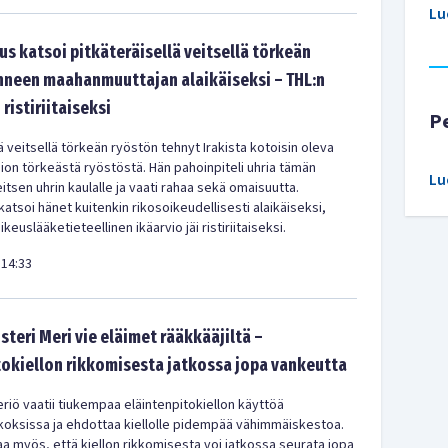
Lu
s katsoi pitkäteräisellä veitsellä törkeän
hneen maahanmuuttajan alaikäiseksi – THL:n
 ristiriitaiseksi
P
ä veitsellä törkeän ryöstön tehnyt Irakista kotoisin oleva
ion törkeästä ryöstöstä. Hän pahoinpiteli uhria tämän
Lu
itsen uhrin kaulalle ja vaati rahaa sekä omaisuutta.
atsoi hänet kuitenkin rikosoikeudellisesti alaikäiseksi,
keuslääketieteellinen ikäarvio jäi ristiriitaiseksi.
14:33
teri Meri vie eläimet rääkkääjiltä –
tokiellon rikkomisesta jatkossa jopa vankeutta
riö vaatii tiukempaa eläintenpitokiellon käyttöä
ikoksissa ja ehdottaa kiellolle pidempää vähimmäiskestoa.
jaa myös, että kiellon rikkomisesta voi jatkossa seurata jopa