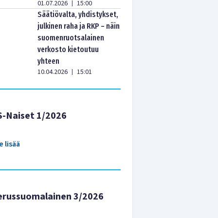
01.07.2026
15:00
|
Säätiövalta, yhdistykset,
julkinen raha ja RKP – näin
suomenruotsalainen
verkosto kietoutuu
yhteen
10.04.2026
15:01
|
S-Naiset 1/2026
e lisää
erussuomalainen 3/2026