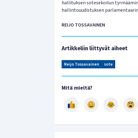
hallituksen sotesekoilun tyrmäämine
hallintouudistuksen parlamentaarin
REIJO TOSSAVAINEN
Artikkeliin liittyvät aiheet
Reijo Tossavainen
sote
Mitä mieltä?