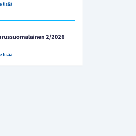
e lisää
erussuomalainen 2/2026
e lisää