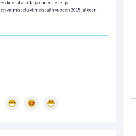
n kuntatasolla ja uuden sote- ja
en valmistelu viimeistään vuoden 2015 jälkeen.