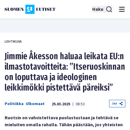
Haku
LEHTIKUVA
Jimmie Åkesson haluaa leikata EU:n
ilmastotavoitteita: ”Itseruoskinnan
on loputtava ja ideologinen
leikkimökki pistettävä päreiksi”
Politiikka
Ulkomaat
Jaa
25.03.2025
08:53
|
Ruotsin on vahvistettava puolustustaan ja tehtävä se
mieluiten omalla rahalla. Tähän päästään, jos yhteisten