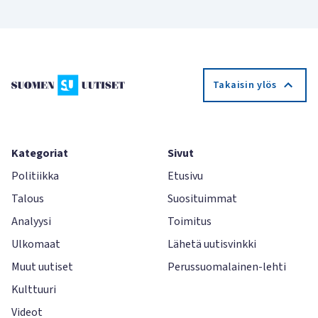
Takaisin ylös
Kategoriat
Sivut
Politiikka
Etusivu
Talous
Suosituimmat
Analyysi
Toimitus
Ulkomaat
Lähetä uutisvinkki
Muut uutiset
Perussuomalainen-lehti
Kulttuuri
Videot