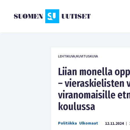
LEHTIKUVA/KUVITUSKUVA
Liian monella opp
– vieraskielisten
viranomaisille et
koulussa
Politiikka
Ulkomaat
12.11.2024
|