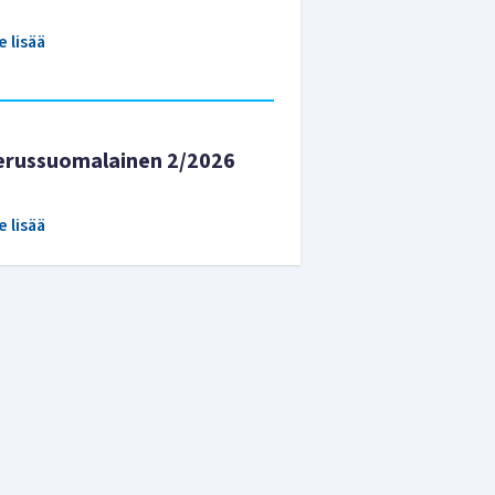
e lisää
erussuomalainen 2/2026
e lisää