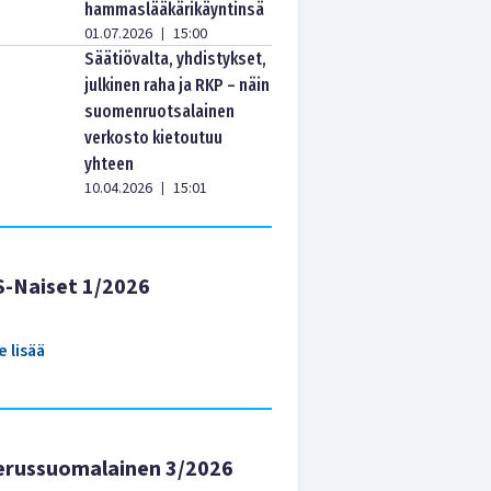
hammaslääkärikäyntinsä
01.07.2026
15:00
|
Säätiövalta, yhdistykset,
julkinen raha ja RKP – näin
suomenruotsalainen
verkosto kietoutuu
yhteen
10.04.2026
15:01
|
S-Naiset 1/2026
e lisää
erussuomalainen 3/2026