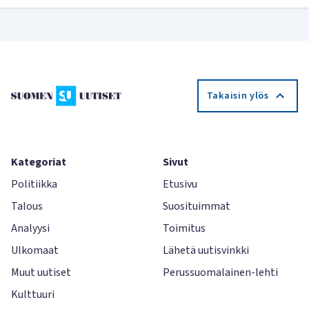
Takaisin ylös
Kategoriat
Sivut
Politiikka
Etusivu
Talous
Suosituimmat
Analyysi
Toimitus
Ulkomaat
Lähetä uutisvinkki
Muut uutiset
Perussuomalainen-lehti
Kulttuuri