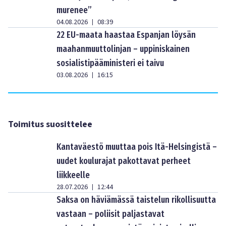
murenee”
04.08.2026
08:39
|
22 EU-maata haastaa Espanjan löysän
maahanmuuttolinjan – uppiniskainen
sosialistipääministeri ei taivu
03.08.2026
16:15
|
Toimitus suosittelee
Kantaväestö muuttaa pois Itä-Helsingistä –
uudet koulurajat pakottavat perheet
liikkeelle
28.07.2026
12:44
|
Saksa on häviämässä taistelun rikollisuutta
vastaan – poliisit paljastavat