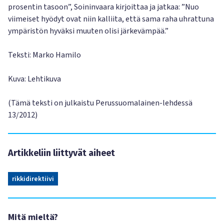
prosentin tasoon”, Soininvaara kirjoittaa ja jatkaa: ”Nuo
viimeiset hyödyt ovat niin kalliita, että sama raha uhrattuna
ympäristön hyväksi muuten olisi järkevämpää.”
Teksti: Marko Hamilo
Kuva: Lehtikuva
(Tämä teksti on julkaistu Perussuomalainen-lehdessä
13/2012)
Artikkeliin liittyvät aiheet
rikkidirektiivi
Mitä mieltä?