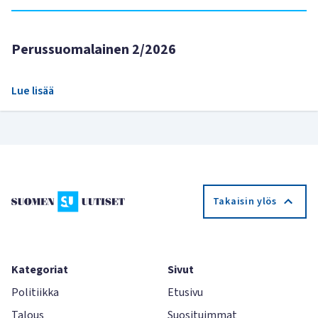
Perussuomalainen 2/2026
Lue lisää
Takaisin ylös
Kategoriat
Sivut
Politiikka
Etusivu
Talous
Suosituimmat