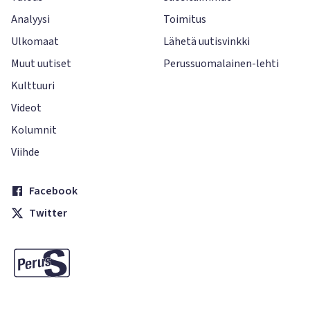
Analyysi
Toimitus
Ulkomaat
Lähetä uutisvinkki
Muut uutiset
Perussuomalainen-lehti
Kulttuuri
Videot
Kolumnit
Viihde
Facebook
Twitter