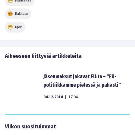
Mahtavaa
Rakkaus
Kjäh
Aiheeseen liittyviä artikkeleita
Jäsenmaksut jakavat EU:ta – ”EU-
politiikkamme pielessä ja pahasti”
04.12.2014
17:04
|
Viikon suosituimmat