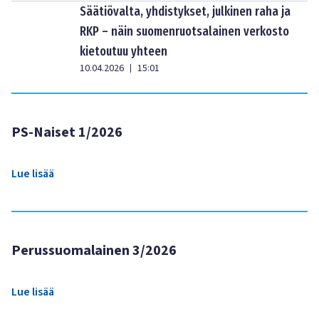
Säätiövalta, yhdistykset, julkinen raha ja
RKP – näin suomenruotsalainen verkosto
kietoutuu yhteen
10.04.2026
15:01
|
PS-Naiset 1/2026
Lue lisää
Perussuomalainen 3/2026
Lue lisää