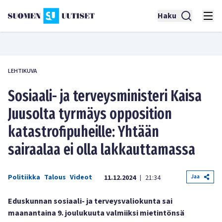
Haku
LEHTIKUVA
Sosiaali- ja terveysministeri Kaisa
Juusolta tyrmäys opposition
katastrofipuheille: Yhtään
sairaalaa ei olla lakkauttamassa
Politiikka
Talous
Videot
Jaa
11.12.2024
21:34
|
Eduskunnan sosiaali- ja terveysvaliokunta sai
maanantaina 9. joulukuuta valmiiksi mietintönsä