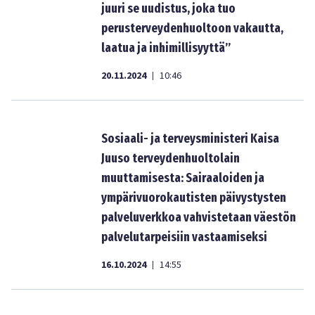
juuri se uudistus, joka tuo
perusterveydenhuoltoon vakautta,
laatua ja inhimillisyyttä”
20.11.2024
10:46
|
Sosiaali- ja terveysministeri Kaisa
Juuso terveydenhuoltolain
muuttamisesta: Sairaaloiden ja
ympärivuorokautisten päivystysten
palveluverkkoa vahvistetaan väestön
palvelutarpeisiin vastaamiseksi
16.10.2024
14:55
|