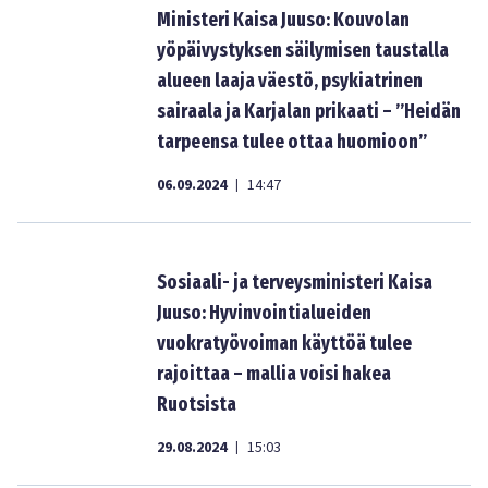
Ministeri Kaisa Juuso: Kouvolan
yöpäivystyksen säilymisen taustalla
alueen laaja väestö, psykiatrinen
sairaala ja Karjalan prikaati – ”Heidän
tarpeensa tulee ottaa huomioon”
06.09.2024
14:47
|
Sosiaali- ja terveysministeri Kaisa
Juuso: Hyvinvointialueiden
vuokratyövoiman käyttöä tulee
rajoittaa – mallia voisi hakea
Ruotsista
29.08.2024
15:03
|