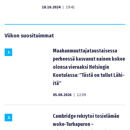
18.10.2024
19:41
|
Viikon suosituimmat
Maahanmuuttajataustaisessa
1
.
perheessä kasvanut nainen kokee
olonsa vieraaksi Helsingin
Kontulassa: ”Tästä on tullut Lähi-
itä”
05.08.2026
12:09
|
Cambridge rekrytoi tosielämän
2
.
woke-Turhapuron –