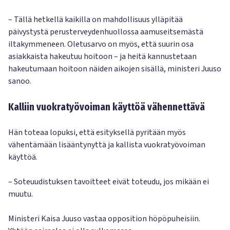
– Tällä hetkellä kaikilla on mahdollisuus ylläpitää
päivystystä perusterveydenhuollossa aamuseitsemästä
iltakymmeneen. Oletusarvo on myös, että suurin osa
asiakkaista hakeutuu hoitoon – ja heitä kannustetaan
hakeutumaan hoitoon näiden aikojen sisällä, ministeri Juuso
sanoo.
Kalliin vuokratyövoiman käyttöä vähennettävä
Hän toteaa lopuksi, että esityksellä pyritään myös
vähentämään lisääntynyttä ja kallista vuokratyövoiman
käyttöä.
– Soteuudistuksen tavoitteet eivät toteudu, jos mikään ei
muutu.
Ministeri Kaisa Juuso vastaa opposition höpöpuheisiin.