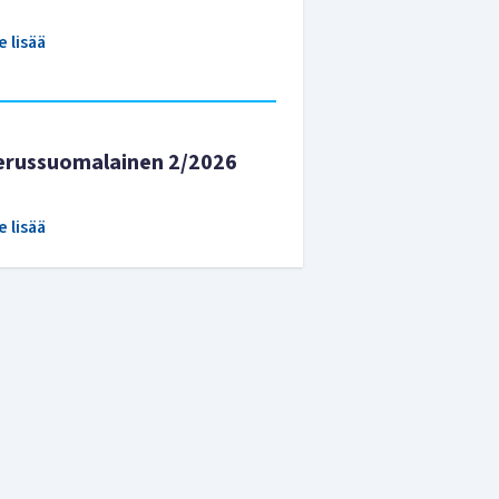
e lisää
erussuomalainen 2/2026
e lisää