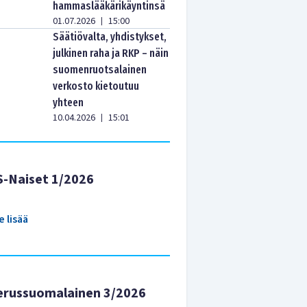
hammaslääkärikäyntinsä
01.07.2026
15:00
|
Säätiövalta, yhdistykset,
julkinen raha ja RKP – näin
suomenruotsalainen
verkosto kietoutuu
yhteen
10.04.2026
15:01
|
S-Naiset 1/2026
e lisää
erussuomalainen 3/2026