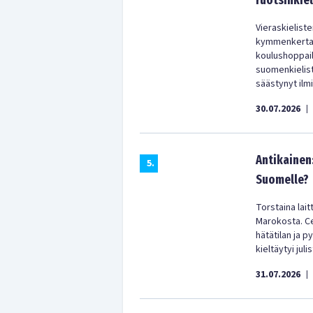
ruotsinkiel
Vieraskielist
kymmenkertain
koulushoppail
suomenkielist
säästynyt ilm
30.07.2026
|
Antikainen
5
.
Suomelle?
Torstaina lai
Marokosta. Ceu
hätätilan ja p
kieltäytyi jul
31.07.2026
|