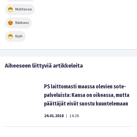
Mahtavaa
Rakkaus
Kjäh
Aiheeseen liittyviä artikkeleita
PS laittomasti maassa olevien sote-
palveluista: Kansa on oikeassa, mutta
päättäjät eivät suostu kuuntelemaan
24.01.2018
14:26
|