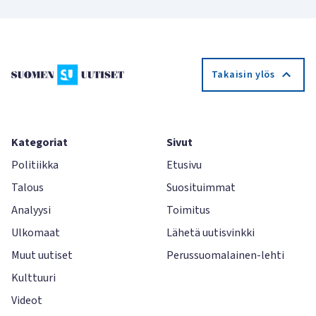
Takaisin ylös
Kategoriat
Sivut
Politiikka
Etusivu
Talous
Suosituimmat
Analyysi
Toimitus
Ulkomaat
Lähetä uutisvinkki
Muut uutiset
Perussuomalainen-lehti
Kulttuuri
Videot