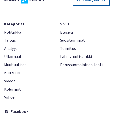
Kategoriat
Sivut
Politiikka
Etusivu
Talous
Suosituimmat
Analyysi
Toimitus
Ulkomaat
Lähetä uutisvinkki
Muut uutiset
Perussuomalainen-lehti
Kulttuuri
Videot
Kolumnit
Viihde
Facebook