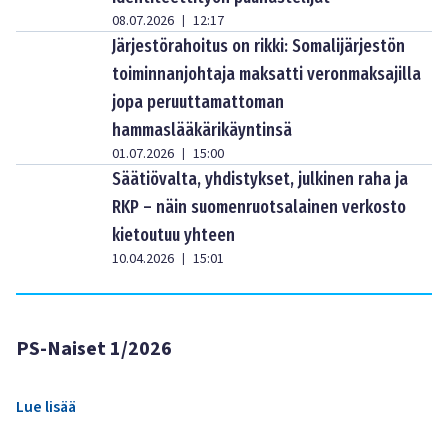
08.07.2026
12:17
|
Järjestörahoitus on rikki: Somalijärjestön
toiminnanjohtaja maksatti veronmaksajilla
jopa peruuttamattoman
hammaslääkärikäyntinsä
01.07.2026
15:00
|
Säätiövalta, yhdistykset, julkinen raha ja
RKP – näin suomenruotsalainen verkosto
kietoutuu yhteen
10.04.2026
15:01
|
PS-Naiset 1/2026
Lue lisää