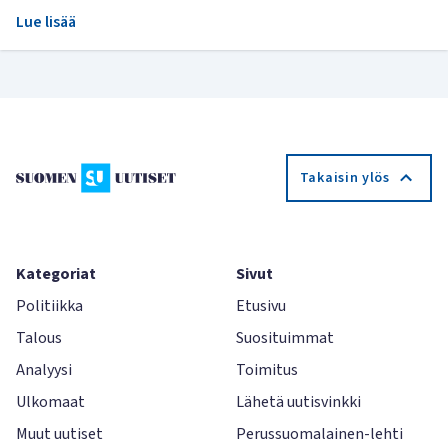
Lue lisää
Takaisin ylös
Kategoriat
Sivut
Politiikka
Etusivu
Talous
Suosituimmat
Analyysi
Toimitus
Ulkomaat
Lähetä uutisvinkki
Muut uutiset
Perussuomalainen-lehti