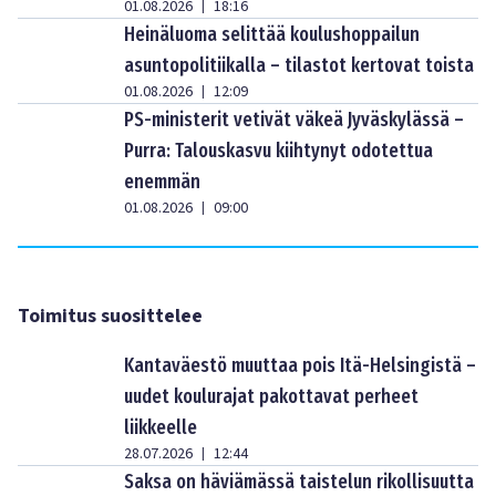
01.08.2026
18:16
|
Heinäluoma selittää koulushoppailun
asuntopolitiikalla – tilastot kertovat toista
01.08.2026
12:09
|
PS-ministerit vetivät väkeä Jyväskylässä –
Purra: Talouskasvu kiihtynyt odotettua
enemmän
01.08.2026
09:00
|
Toimitus suosittelee
Kantaväestö muuttaa pois Itä-Helsingistä –
uudet koulurajat pakottavat perheet
liikkeelle
28.07.2026
12:44
|
Saksa on häviämässä taistelun rikollisuutta