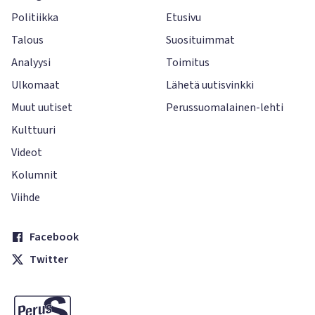
Politiikka
Etusivu
Talous
Suosituimmat
Analyysi
Toimitus
Ulkomaat
Lähetä uutisvinkki
Muut uutiset
Perussuomalainen-lehti
Kulttuuri
Videot
Kolumnit
Viihde
Facebook
Twitter