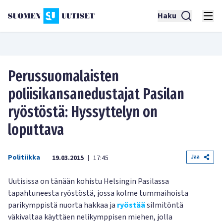
Haku
Perussuomalaisten
poliisikansanedustajat Pasilan
ryöstöstä: Hyssyttelyn on
loputtava
Politiikka
Jaa
19.03.2015
17:45
|
Uutisissa on tänään kohistu Helsingin Pasilassa
tapahtuneesta ryöstöstä, jossa kolme tummaihoista
parikymppistä nuorta hakkaa ja
ryöstää
silmitöntä
väkivaltaa käyttäen nelikymppisen miehen, jolla