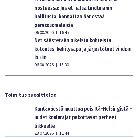
nosteessa: Jos et halua Lindtmanin
hallitusta, kannattaa äänestää
perussuomalaisia
06.08.2026
16:45
|
Nyt säästetään oikeista kohteista:
kotoutus, kehitysapu ja järjestötuet vihdoin
kuriin
06.08.2026
15:30
|
Toimitus suosittelee
Kantaväestö muuttaa pois Itä-Helsingistä –
uudet koulurajat pakottavat perheet
liikkeelle
28.07.2026
12:44
|