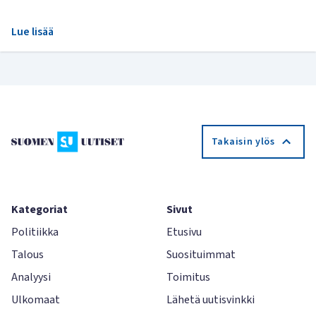
Lue lisää
Takaisin ylös
Kategoriat
Sivut
Politiikka
Etusivu
Talous
Suosituimmat
Analyysi
Toimitus
Ulkomaat
Lähetä uutisvinkki