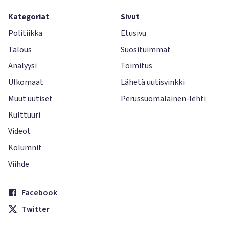
Kategoriat
Sivut
Politiikka
Etusivu
Talous
Suosituimmat
Analyysi
Toimitus
Ulkomaat
Lähetä uutisvinkki
Muut uutiset
Perussuomalainen-lehti
Kulttuuri
Videot
Kolumnit
Viihde
Facebook
Twitter