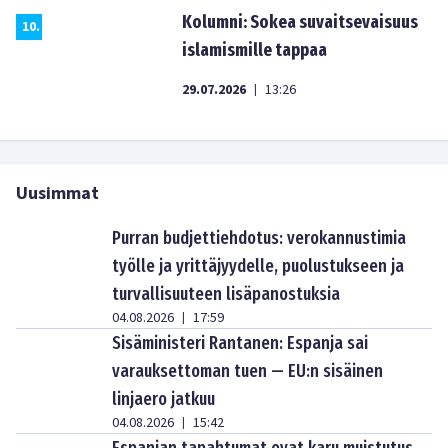
Kolumni: Sokea suvaitsevaisuus
10
.
islamismille tappaa
29.07.2026
13:26
|
Uusimmat
Purran budjettiehdotus: verokannustimia
työlle ja yrittäjyydelle, puolustukseen ja
turvallisuuteen lisäpanostuksia
04.08.2026
17:59
|
Sisäministeri Rantanen: Espanja sai
varauksettoman tuen — EU:n sisäinen
linjaero jatkuu
04.08.2026
15:42
|