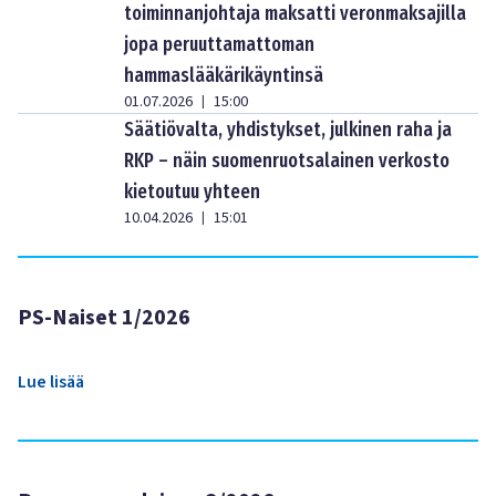
toiminnanjohtaja maksatti veronmaksajilla
jopa peruuttamattoman
hammaslääkärikäyntinsä
01.07.2026
15:00
|
Säätiövalta, yhdistykset, julkinen raha ja
RKP – näin suomenruotsalainen verkosto
kietoutuu yhteen
10.04.2026
15:01
|
PS-Naiset 1/2026
Lue lisää