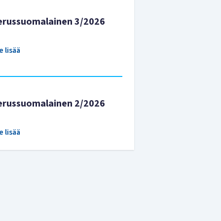
erussuomalainen 3/2026
e lisää
erussuomalainen 2/2026
e lisää