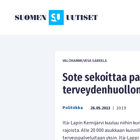
VALOKAMMI/VESA SÄRKELÄ
Sote sekoittaa pa
terveydenhuollon
Politiikka
26.05.2013
20:19
|
Itä-Lapin Kemijärvi kuuluu niihin kunt
rajoista. Alle 20 000 asukkaan kunnill
terveyspalveluitaan yksin. Itä-Lappi e