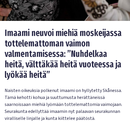
Imaami neuvoi miehiä moskeijassa
tottelemattoman vaimon
valmentamisessa: ”Nuhdelkaa
heitä, välttäkää heitä vuoteessa ja
lyökää heitä”
Naisten oikeuksia polkenut imaami on hyllytetty Skånessa.
Tämä kehotti kohua ja suuttumusta herättäneissä
saarnoissaan miehiä lyömään tottelemattomia vaimojaan.
Seurakunta edellyttää imaamin nyt palaavan seurakunnan
viralliselle linjalle ja kunta kiittelee päätöstä.