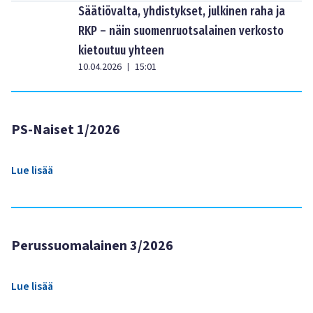
Säätiövalta, yhdistykset, julkinen raha ja
RKP – näin suomenruotsalainen verkosto
kietoutuu yhteen
10.04.2026
15:01
|
PS-Naiset 1/2026
Lue lisää
Perussuomalainen 3/2026
Lue lisää