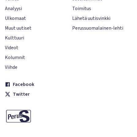
Analyysi
Toimitus
Ulkomaat
Lähetä uutisvinkki
Muut uutiset
Perussuomalainen-lehti
Kulttuuri
Videot
Kolumnit
Viihde
Facebook
Twitter