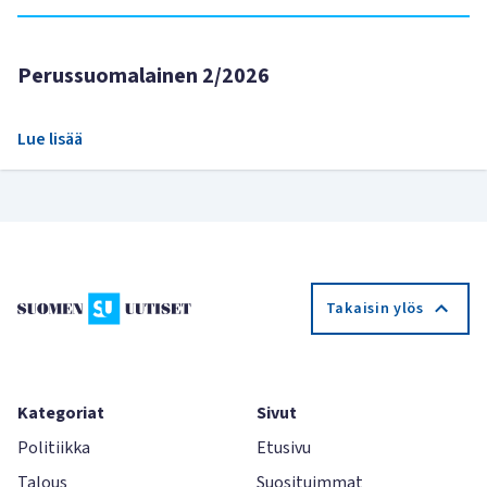
Perussuomalainen 2/2026
Lue lisää
Takaisin ylös
Kategoriat
Sivut
Politiikka
Etusivu
Talous
Suosituimmat