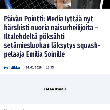
Päivän Pointti: Media lyttää nyt
härskisti nuoria naisurheilijoita –
Iltalehdeltä pöksähti
setämiesluokan läksytys squash-
pelaaja Emilia Soinille
09.01.2026
11:35
Politiikka
|
Lataa lisää +