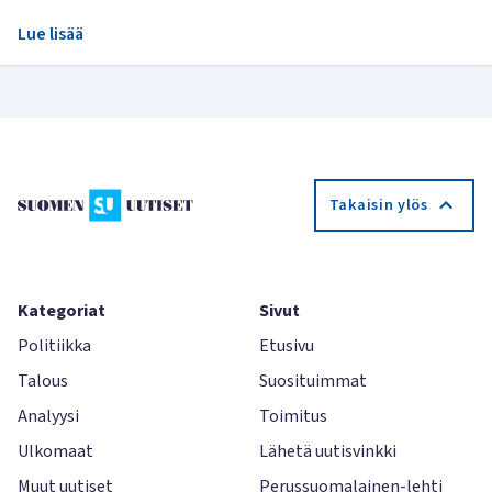
Lue lisää
Takaisin ylös
Kategoriat
Sivut
Politiikka
Etusivu
Talous
Suosituimmat
Analyysi
Toimitus
Ulkomaat
Lähetä uutisvinkki
Muut uutiset
Perussuomalainen-lehti