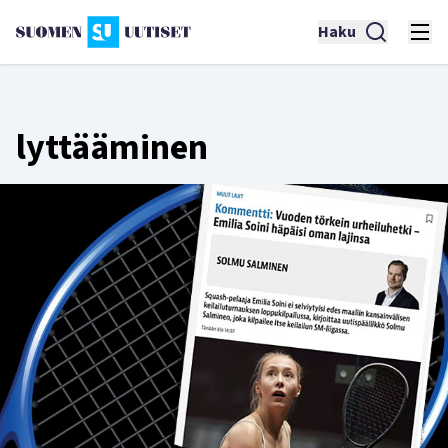
Haku
lyttääminen