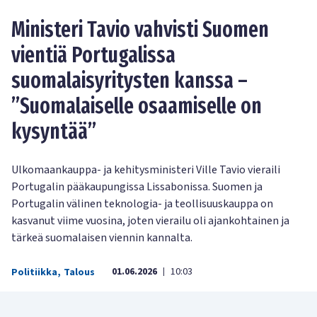
Ministeri Tavio vahvisti Suomen
vientiä Portugalissa
suomalaisyritysten kanssa –
”Suomalaiselle osaamiselle on
kysyntää”
Ulkomaankauppa- ja kehitysministeri Ville Tavio vieraili
Portugalin pääkaupungissa Lissabonissa. Suomen ja
Portugalin välinen teknologia- ja teollisuuskauppa on
kasvanut viime vuosina, joten vierailu oli ajankohtainen ja
tärkeä suomalaisen viennin kannalta.
01.06.2026
10:03
Politiikka
,
Talous
|