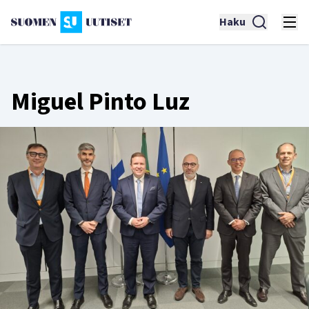
Haku
Miguel Pinto Luz