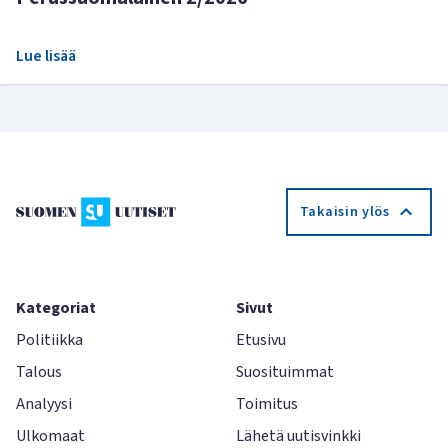
Lue lisää
Takaisin ylös
Kategoriat
Sivut
Politiikka
Etusivu
Talous
Suosituimmat
Analyysi
Toimitus
Ulkomaat
Lähetä uutisvinkki