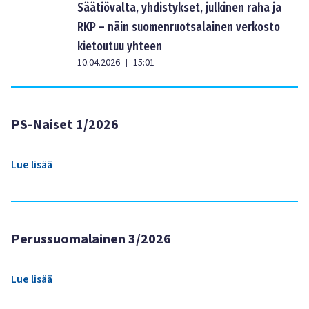
Säätiövalta, yhdistykset, julkinen raha ja
RKP – näin suomenruotsalainen verkosto
kietoutuu yhteen
10.04.2026
15:01
|
PS-Naiset 1/2026
Lue lisää
Perussuomalainen 3/2026
Lue lisää