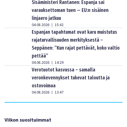
Sisäministeri Rantanen: Espanja sai
varauksettoman tuen — EU:n sisäinen
linjaero jatkuu
04.08.2026
15:42
|
Espanjan tapahtumat ovat karu muistutus
rajaturvallisuuden merkityksestä –
Seppänen: ”Kun rajat pettävät, koko valtio
pettää”
04.08.2026
14:29
|
Verotuotot kasvussa – samalla
veronkevennykset tukevat taloutta ja
ostovoimaa
04.08.2026
13:47
|
Viikon suosituimmat