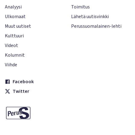
Analyysi
Toimitus
Ulkomaat
Lähetä uutisvinkki
Muut uutiset
Perussuomalainen-lehti
Kulttuuri
Videot
Kolumnit
Viihde
Facebook
Twitter