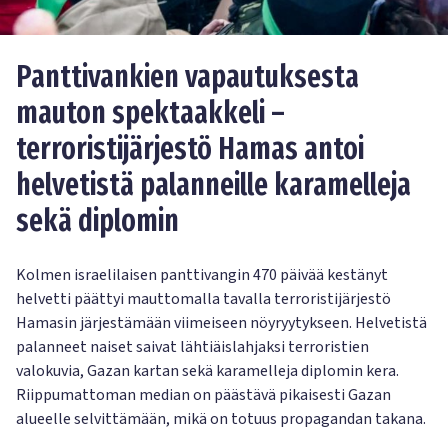
Panttivankien vapautuksesta
mauton spektaakkeli –
terroristijärjestö Hamas antoi
helvetistä palanneille karamelleja
sekä diplomin
Kolmen israelilaisen panttivangin 470 päivää kestänyt
helvetti päättyi mauttomalla tavalla terroristijärjestö
Hamasin järjestämään viimeiseen nöyryytykseen. Helvetistä
palanneet naiset saivat lähtiäislahjaksi terroristien
valokuvia, Gazan kartan sekä karamelleja diplomin kera.
Riippumattoman median on päästävä pikaisesti Gazan
alueelle selvittämään, mikä on totuus propagandan takana.