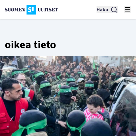
Haku
oikea tieto