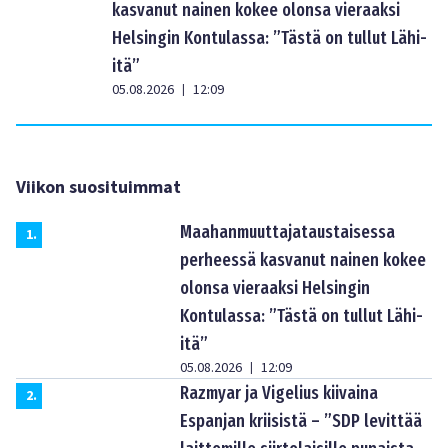
kasvanut nainen kokee olonsa vieraaksi
Helsingin Kontulassa: ”Tästä on tullut Lähi-
itä”
05.08.2026
12:09
|
Viikon suosituimmat
Maahanmuuttajataustaisessa
1
.
perheessä kasvanut nainen kokee
olonsa vieraaksi Helsingin
Kontulassa: ”Tästä on tullut Lähi-
itä”
05.08.2026
12:09
|
Razmyar ja Vigelius kiivaina
2
.
Espanjan kriisistä – ”SDP levittää