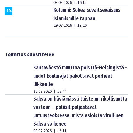
03.08.2026
16:15
|
Kolumni: Sokea suvaitsevaisuus
10
.
islamismille tappaa
29.07.2026
13:26
|
Toimitus suosittelee
Kantaväestö muuttaa pois Itä-Helsingistä –
uudet koulurajat pakottavat perheet
liikkeelle
28.07.2026
12:44
|
Saksa on häviämässä taistelun rikollisuutta
vastaan – poliisit paljastavat
uutuusteoksessa, mistä asioista virallinen
Saksa vaikenee
09.07.2026
16:11
|