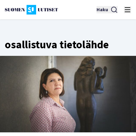
Haku
osallistuva tietolähde