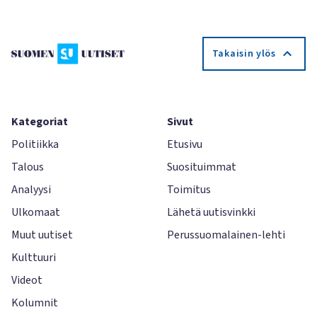
Takaisin ylös
Kategoriat
Sivut
Politiikka
Etusivu
Talous
Suosituimmat
Analyysi
Toimitus
Ulkomaat
Lähetä uutisvinkki
Muut uutiset
Perussuomalainen-lehti
Kulttuuri
Videot
Kolumnit