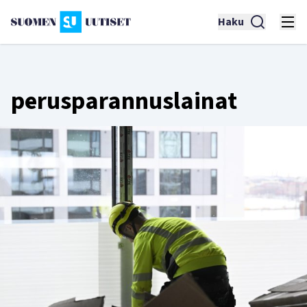
Haku
perusparannuslainat