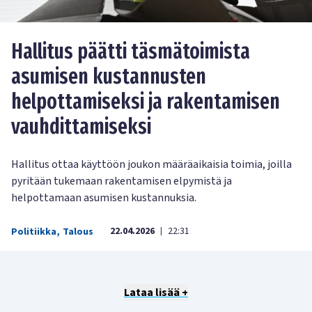
Hallitus päätti täsmätoimista
asumisen kustannusten
helpottamiseksi ja rakentamisen
vauhdittamiseksi
Hallitus ottaa käyttöön joukon määräaikaisia toimia, joilla
pyritään tukemaan rakentamisen elpymistä ja
helpottamaan asumisen kustannuksia.
22.04.2026
22:31
Politiikka
,
Talous
|
Lataa lisää +