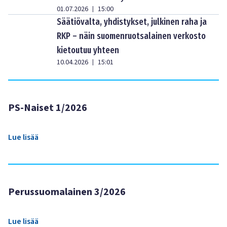
01.07.2026
15:00
|
Säätiövalta, yhdistykset, julkinen raha ja
RKP – näin suomenruotsalainen verkosto
kietoutuu yhteen
10.04.2026
15:01
|
PS-Naiset 1/2026
Lue lisää
Perussuomalainen 3/2026
Lue lisää