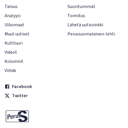
Talous
Suosituimmat
Analyysi
Toimitus
Ulkomaat
Lähetä uutisvinkki
Muut uutiset
Perussuomalainen-lehti
Kulttuuri
Videot
Kolumnit
Viihde
Facebook
Twitter