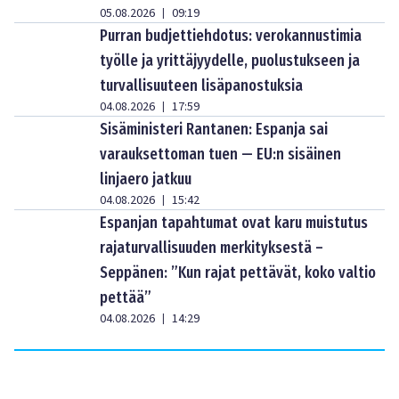
05.08.2026
09:19
|
Purran budjettiehdotus: verokannustimia
työlle ja yrittäjyydelle, puolustukseen ja
turvallisuuteen lisäpanostuksia
04.08.2026
17:59
|
Sisäministeri Rantanen: Espanja sai
varauksettoman tuen — EU:n sisäinen
linjaero jatkuu
04.08.2026
15:42
|
Espanjan tapahtumat ovat karu muistutus
rajaturvallisuuden merkityksestä –
Seppänen: ”Kun rajat pettävät, koko valtio
pettää”
04.08.2026
14:29
|