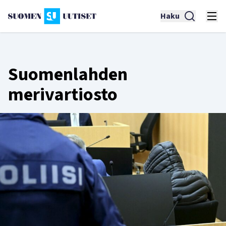
Haku
Suomenlahden
merivartiosto