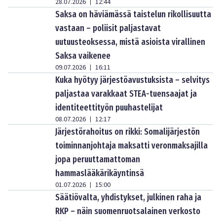
28.07.2026
12:44
|
Saksa on häviämässä taistelun rikollisuutta
vastaan – poliisit paljastavat
uutuusteoksessa, mistä asioista virallinen
Saksa vaikenee
09.07.2026
16:11
|
Kuka hyötyy järjestöavustuksista – selvitys
paljastaa varakkaat STEA-tuensaajat ja
identiteettityön puuhastelijat
08.07.2026
12:17
|
Järjestörahoitus on rikki: Somalijärjestön
toiminnanjohtaja maksatti veronmaksajilla
jopa peruuttamattoman
hammaslääkärikäyntinsä
01.07.2026
15:00
|
Säätiövalta, yhdistykset, julkinen raha ja
RKP – näin suomenruotsalainen verkosto