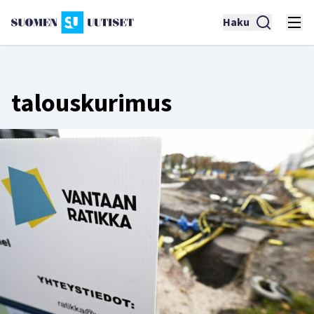
Haku
talouskurimus