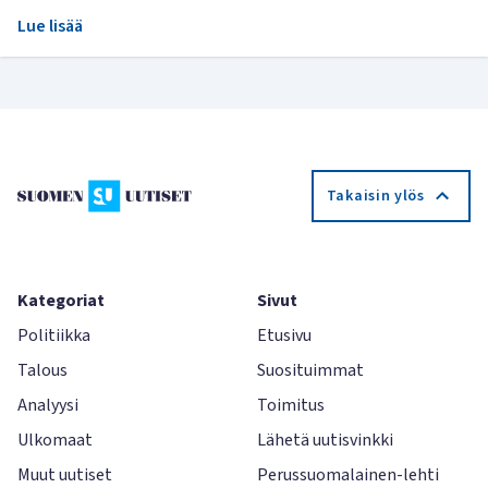
Lue lisää
Takaisin ylös
Kategoriat
Sivut
Politiikka
Etusivu
Talous
Suosituimmat
Analyysi
Toimitus
Ulkomaat
Lähetä uutisvinkki
Muut uutiset
Perussuomalainen-lehti