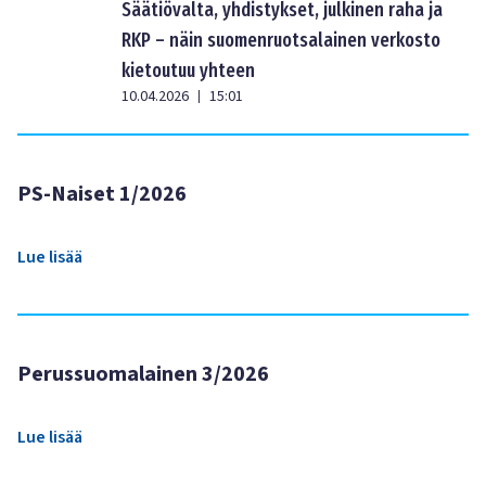
Säätiövalta, yhdistykset, julkinen raha ja
RKP – näin suomenruotsalainen verkosto
kietoutuu yhteen
10.04.2026
15:01
|
PS-Naiset 1/2026
Lue lisää
Perussuomalainen 3/2026
Lue lisää