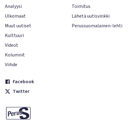
Analyysi
Toimitus
Ulkomaat
Lähetä uutisvinkki
Muut uutiset
Perussuomalainen-lehti
Kulttuuri
Videot
Kolumnit
Viihde
Facebook
Twitter