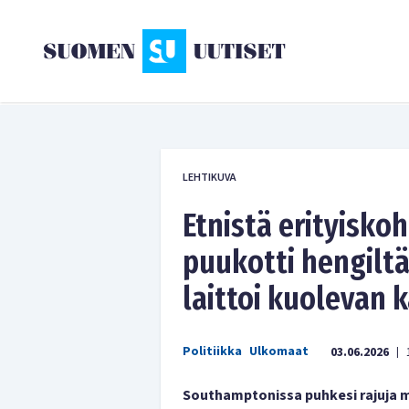
LEHTIKUVA
Etnistä erityiskoh
puukotti hengiltä 
laittoi kuolevan 
Politiikka
Ulkomaat
03.06.2026
|
Southamptonissa puhkesi rajuja mi