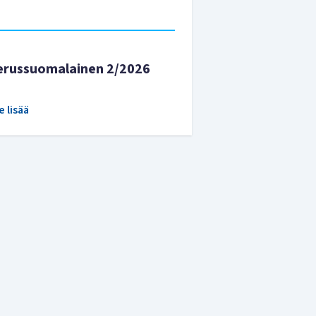
erussuomalainen 2/2026
e lisää