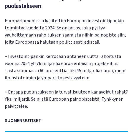
puolustukseen
Europarlamentissa käsiteltiin Euroopan investointipankin
toimintaa vuodelta 2024. Se on laitos, joka pystyy
vauhdittamaan rahoituksen saamista niihin painopisteisiin,
joita Euroopassa halutaan poliittisesti edistää.
– Investointipankin kerrotaan antaneen uutta rahoitusta
vuonna 2024 yli 76 miljardia euroa erilaisiin projekteihin.
Tästä summasta 60 prosenttia, liki 45 miljardia euroa, meni
ilmastotoimiin ja ympäristökestävyyteen.
– Entäpä puolustukseen ja turvallisuuteen kanavoidut rahat?
Yksi miljardi. Se niistä Euroopan painopisteistä, Tynkkynen
päivittelee.
SUOMEN UUTISET