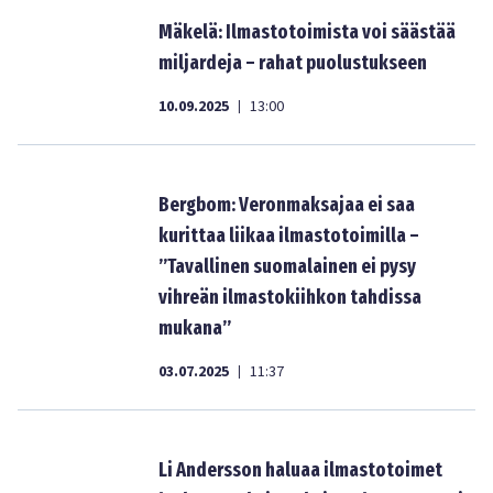
Mäkelä: Ilmastotoimista voi säästää
miljardeja – rahat puolustukseen
10.09.2025
13:00
|
Bergbom: Veronmaksajaa ei saa
kurittaa liikaa ilmastotoimilla –
”Tavallinen suomalainen ei pysy
vihreän ilmastokiihkon tahdissa
mukana”
03.07.2025
11:37
|
Li Andersson haluaa ilmastotoimet