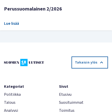
Perussuomalainen 2/2026
Lue lisää
Takaisin ylös
Kategoriat
Sivut
Politiikka
Etusivu
Talous
Suosituimmat
Analyysi
Toimitus