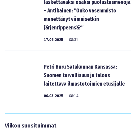
laskettavaksi osaksi puolustusmenoja
– Antikainen: ”Onko vasemmisto
menettänyt viimeisetkin
järjenrippeensä?”
17.06.2025
08:31
|
Petri Huru Satakunnan Kansassa:
Suomen turvallisuus ja talous
laitettava ilmastotoimien etusijalle
06.03.2025
08:14
|
Viikon suosituimmat