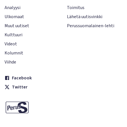
Analyysi
Toimitus
Ulkomaat
Lähetä uutisvinkki
Muut uutiset
Perussuomalainen-lehti
Kulttuuri
Videot
Kolumnit
Viihde
Facebook
Twitter