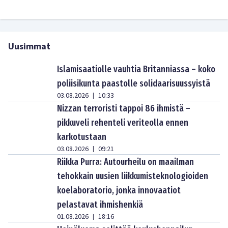
Uusimmat
Islamisaatiolle vauhtia Britanniassa – koko
poliisikunta paastolle solidaarisuussyistä
03.08.2026
10:33
|
Nizzan terroristi tappoi 86 ihmistä –
pikkuveli rehenteli veriteolla ennen
karkotustaan
03.08.2026
09:21
|
Riikka Purra: Autourheilu on maailman
tehokkain uusien liikkumisteknologioiden
koelaboratorio, jonka innovaatiot
pelastavat ihmishenkiä
01.08.2026
18:16
|