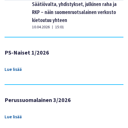
Säätiövalta, yhdistykset, julkinen raha ja
RKP – näin suomenruotsalainen verkosto
kietoutuu yhteen
10.04.2026
15:01
|
PS-Naiset 1/2026
Lue lisää
Perussuomalainen 3/2026
Lue lisää