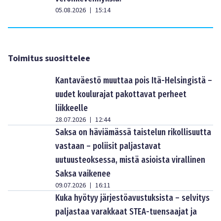
05.08.2026
15:14
|
Toimitus suosittelee
Kantaväestö muuttaa pois Itä-Helsingistä –
uudet koulurajat pakottavat perheet
liikkeelle
28.07.2026
12:44
|
Saksa on häviämässä taistelun rikollisuutta
vastaan – poliisit paljastavat
uutuusteoksessa, mistä asioista virallinen
Saksa vaikenee
09.07.2026
16:11
|
Kuka hyötyy järjestöavustuksista – selvitys
paljastaa varakkaat STEA-tuensaajat ja