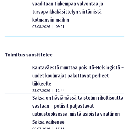
vaaditaan tiukempaa valvontaa ja
turvapaikkakäsittelyn siirtämistä
kolmansiin maihin
07.08.2026
09:21
|
Toimitus suosittelee
Kantaväestö muuttaa pois Itä-Helsingistä –
uudet koulurajat pakottavat perheet
liikkeelle
28.07.2026
12:44
|
Saksa on häviämässä taistelun rikollisuutta
vastaan – poliisit paljastavat
uutuusteoksessa, mistä asioista virallinen
Saksa vaikenee
|