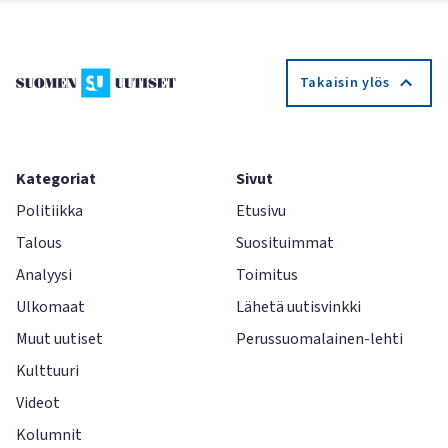
Takaisin ylös
Kategoriat
Sivut
Politiikka
Etusivu
Talous
Suosituimmat
Analyysi
Toimitus
Ulkomaat
Lähetä uutisvinkki
Muut uutiset
Perussuomalainen-lehti
Kulttuuri
Videot
Kolumnit