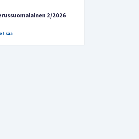
erussuomalainen 2/2026
e lisää