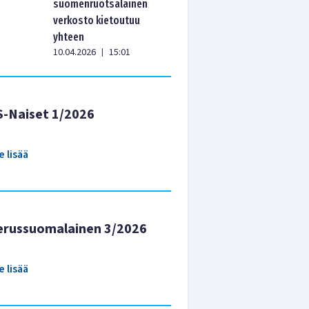
suomenruotsalainen
verkosto kietoutuu
yhteen
10.04.2026
15:01
|
S-Naiset 1/2026
e lisää
erussuomalainen 3/2026
e lisää