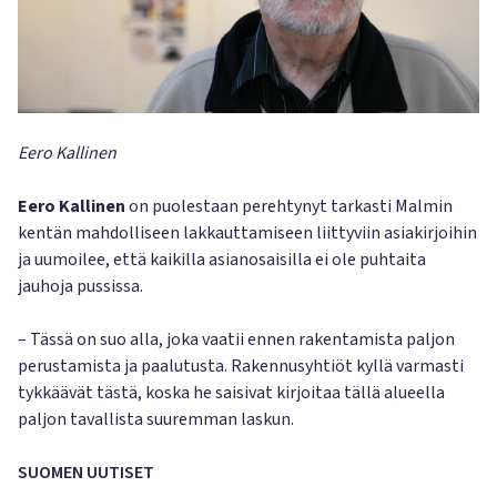
Eero Kallinen
Eero Kallinen
on puolestaan perehtynyt tarkasti Malmin
kentän mahdolliseen lakkauttamiseen liittyviin asiakirjoihin
ja uumoilee, että kaikilla asianosaisilla ei ole puhtaita
jauhoja pussissa.
– Tässä on suo alla, joka vaatii ennen rakentamista paljon
perustamista ja paalutusta. Rakennusyhtiöt kyllä varmasti
tykkäävät tästä, koska he saisivat kirjoitaa tällä alueella
paljon tavallista suuremman laskun.
SUOMEN UUTISET