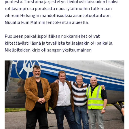
puolesta. Torstaina järjestetyn tiedotustilaisuuden lisäksi
rohkeampi osa porukasta nousi yläilmoihin tutkimaan
vihreän Helsingin mahdollisuuksia asuntotuotantoon.
Muualla kuin Malmin lentokentän alueella.
Puolueen paikallispolitiikan nokkamiehet olivat
kiitettävästi läsnä ja tavallista tallaajaakin oli paikalla.
Mielipiteiden kirjo oli sangen yksituumainen.