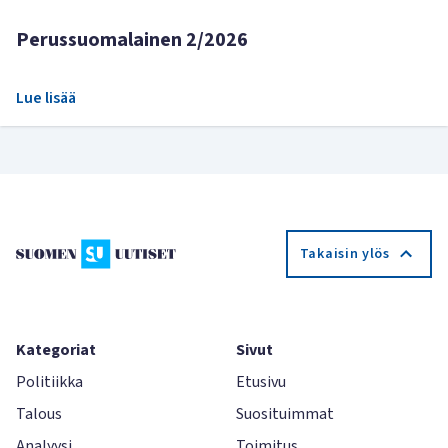
Perussuomalainen 2/2026
Lue lisää
Takaisin ylös
Kategoriat
Sivut
Politiikka
Etusivu
Talous
Suosituimmat
Analyysi
Toimitus