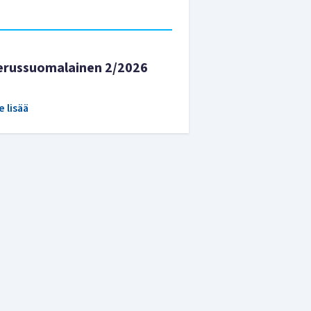
erussuomalainen 2/2026
e lisää