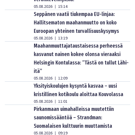
05.08.2026
15:14
|
Seppänen vaatii tiukempaa EU-linjaa:
Hallitsematon maahanmuutto on koko
Euroopan yhteinen turvallisuuskysymys
05.08.2026
13:19
|
Maahanmuuttajataustaisessa perheessä
kasvanut nainen kokee olonsa vieraaksi
Helsingin Kontulassa: ”Tästä on tullut Lähi-
itä”
05.08.2026
12:09
|
Yksityiskoulujen kysyntä kasvaa – uusi
kristillinen kotikoulu aloittaa Kouvolassa
05.08.2026
11:01
|
Pirkanmaan uimahalleissa muutettiin
saunomissääntöä – Strandman:
Suomalaisen kulttuurin muuttamista
05.08.2026
09:19
|