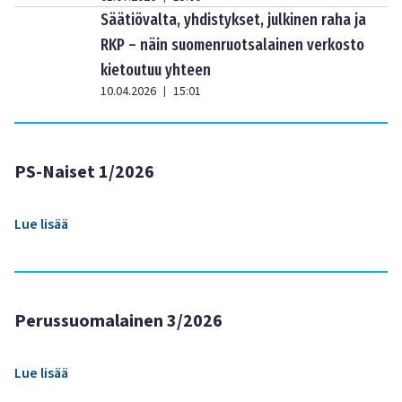
Säätiövalta, yhdistykset, julkinen raha ja
RKP – näin suomenruotsalainen verkosto
kietoutuu yhteen
10.04.2026
15:01
|
PS-Naiset 1/2026
Lue lisää
Perussuomalainen 3/2026
Lue lisää