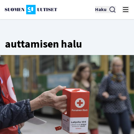
Haku
auttamisen halu