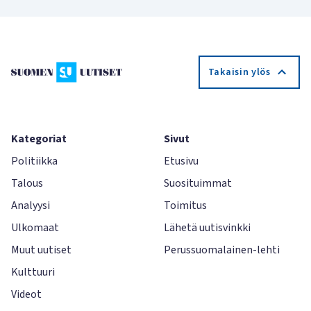
Takaisin ylös
Kategoriat
Sivut
Politiikka
Etusivu
Talous
Suosituimmat
Analyysi
Toimitus
Ulkomaat
Lähetä uutisvinkki
Muut uutiset
Perussuomalainen-lehti
Kulttuuri
Videot