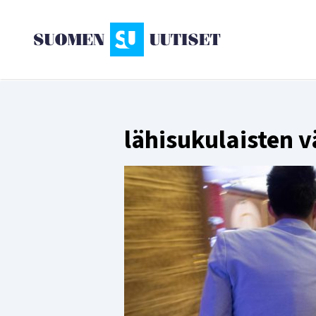
lähisukulaisten vä